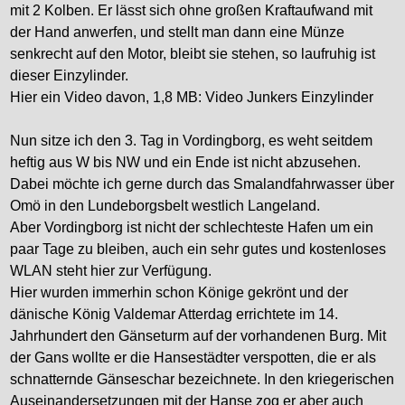
mit 2 Kolben. Er lässt sich ohne großen Kraftaufwand mit
der Hand anwerfen, und stellt man dann eine Münze
senkrecht auf den Motor, bleibt sie stehen, so laufruhig ist
dieser Einzylinder.
Hier ein Video davon, 1,8 MB: Video Junkers Einzylinder
Nun sitze ich den 3. Tag in Vordingborg, es weht seitdem
heftig aus W bis NW und ein Ende ist nicht abzusehen.
Dabei möchte ich gerne durch das Smalandfahrwasser über
Omö in den Lundeborgsbelt westlich Langeland.
Aber Vordingborg ist nicht der schlechteste Hafen um ein
paar Tage zu bleiben, auch ein sehr gutes und kostenloses
WLAN steht hier zur Verfügung.
Hier wurden immerhin schon Könige gekrönt und der
dänische König Valdemar Atterdag errichtete im 14.
Jahrhundert den Gänseturm auf der vorhandenen Burg. Mit
der Gans wollte er die Hansestädter verspotten, die er als
schnatternde Gänseschar bezeichnete. In den kriegerischen
Auseinandersetzungen mit der Hanse zog er aber auch