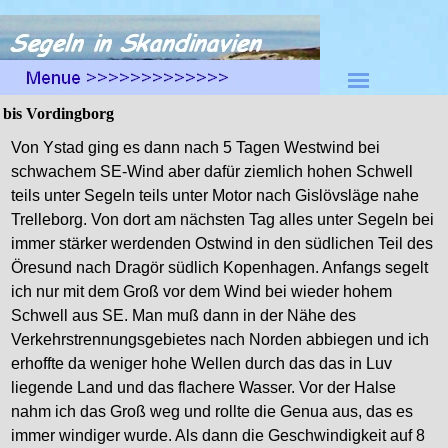
Direkt zum Seiteninhalt
Menü überspringen
bis Vordingborg
Von Ystad ging es dann nach 5 Tagen Westwind bei
schwachem SE-Wind aber dafür ziemlich hohen Schwell
teils unter Segeln teils unter Motor nach Gislövsläge nahe
Trelleborg. Von dort am nächsten Tag alles unter Segeln bei
immer stärker werdenden Ostwind in den südlichen Teil des
Öresund nach Dragör südlich Kopenhagen. Anfangs segelt
ich nur mit dem Groß vor dem Wind bei wieder hohem
Schwell aus SE. Man muß dann in der Nähe des
Verkehrstrennungsgebietes nach Norden abbiegen und ich
erhoffte da weniger hohe Wellen durch das das in Luv
liegende Land und das flachere Wasser. Vor der Halse
nahm ich das Groß weg und rollte die Genua aus, das es
immer windiger wurde. Als dann die Geschwindigkeit auf 8