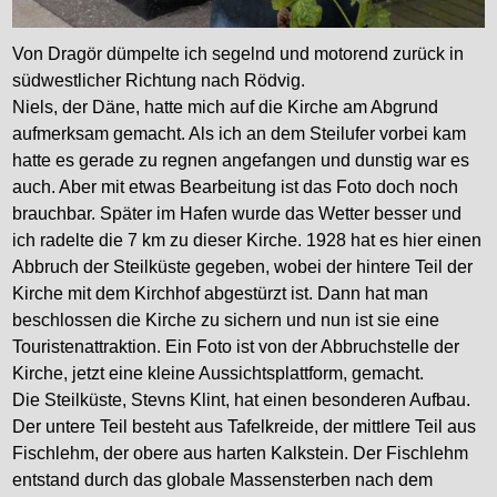
Von Dragör dümpelte ich segelnd und motorend zurück in
südwestlicher Richtung nach Rödvig.
Niels, der Däne, hatte mich auf die Kirche am Abgrund
aufmerksam gemacht. Als ich an dem Steilufer vorbei kam
hatte es gerade zu regnen angefangen und dunstig war es
auch. Aber mit etwas Bearbeitung ist das Foto doch noch
brauchbar. Später im Hafen wurde das Wetter besser und
ich radelte die 7 km zu dieser Kirche. 1928 hat es hier einen
Abbruch der Steilküste gegeben, wobei der hintere Teil der
Kirche mit dem Kirchhof abgestürzt ist. Dann hat man
beschlossen die Kirche zu sichern und nun ist sie eine
Touristenattraktion. Ein Foto ist von der Abbruchstelle der
Kirche, jetzt eine kleine Aussichtsplattform, gemacht.
Die Steilküste, Stevns Klint, hat einen besonderen Aufbau.
Der untere Teil besteht aus Tafelkreide, der mittlere Teil aus
Fischlehm, der obere aus harten Kalkstein. Der Fischlehm
entstand durch das globale Massensterben nach dem