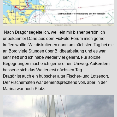
Nach Dragör segelte ich, weil ein mir bisher persönlich
unbekannter Däne aus dem FixFoto-Forum mich gerne
treffen wollte. Wir diskutierten dann am nächsten Tag bei mir
an Bord viele Stunden über Bildbearbeitung und es war
sehr nett und ich habe wieder viel gelernt. Für solche
Begegnungen mache ich gerne einen Umweg. Außerdem
besserte sich das Wetter erst nächsten Tag.
Dragör ist auch ein hübscher alter Fischer- und Lotsenort.
Der Fischerhafen war dementsprechend voll, aber in der
Marina war noch Platz.
Im süclichen Öresund war es sehr windig