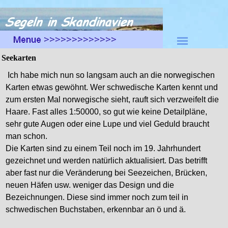
Direkt zum Seiteninhalt
Menü überspringen
Seekarten
Ich habe mich nun so langsam auch an die norwegischen
Karten etwas gewöhnt. Wer schwedische Karten kennt und
zum ersten Mal norwegische sieht, rauft sich verzweifelt die
Haare. Fast alles 1:50000, so gut wie keine Detailpläne,
sehr gute Augen oder eine Lupe und viel Geduld braucht
man schon.
Die Karten sind zu einem Teil noch im 19. Jahrhundert
gezeichnet und werden natürlich aktualisiert. Das betrifft
aber fast nur die Veränderung bei Seezeichen, Brücken,
neuen Häfen usw. weniger das Design und die
Bezeichnungen. Diese sind immer noch zum teil in
schwedischen Buchstaben, erkennbar an ö und ä.